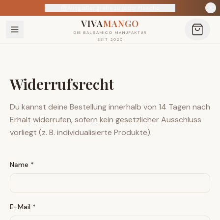
Ausgießer gratis zu jeder Flasche
VIVA
MANGO
DIE BALSAMICO MANUFAKTUR
SEIT 2020
Widerrufsrecht
Du kannst deine Bestellung innerhalb von 14 Tagen nach
Erhalt widerrufen, sofern kein gesetzlicher Ausschluss
vorliegt (z. B. individualisierte Produkte).
Name *
E-Mail *